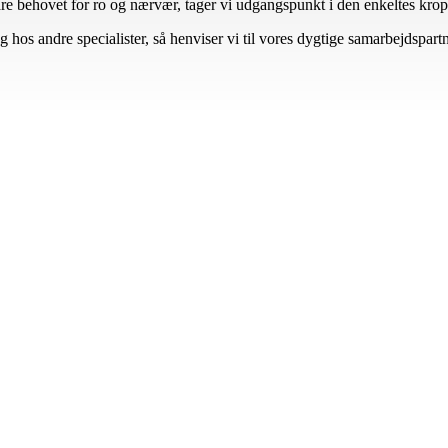
re behovet for ro og nærvær, tager vi udgangspunkt i den enkeltes krop 
 hos andre specialister, så henviser vi til vores dygtige samarbejdspart