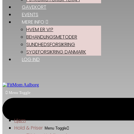
GAVEKORT
EVENTS
MERE INFO
HVEM ER VI?
BEHANDLINGSMETODER
SUNDHEDSFORSIKRING
SYGEFORSIKRING DANMARK
LOG IND
Menu Toggle
Hjem
Hold & Priser
Menu Toggle