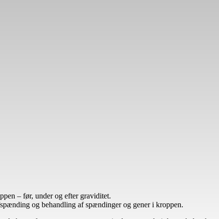
n – før, under og efter graviditet.
 afspænding og behandling af spændinger og gener i kroppen.