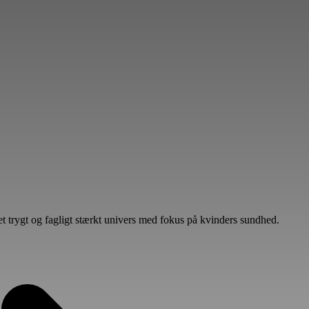
l et trygt og fagligt stærkt univers med fokus på kvinders sundhed.